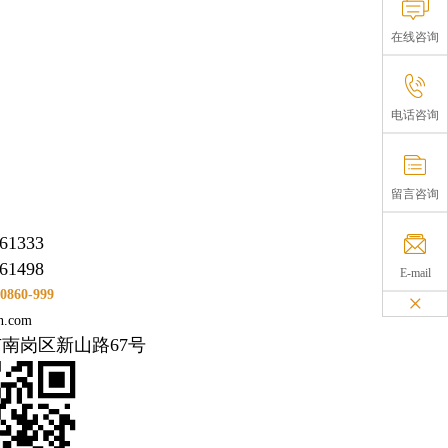
在线咨询
电话咨询
留言咨询
61333
561498
E-mail
60-999
×
n.com
市南岗区新山路
67
号